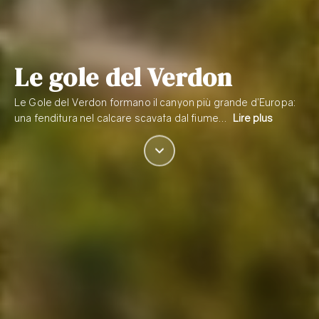
Le gole del Verdon
Le Gole del Verdon formano il canyon più grande d’Europa:
una fenditura nel calcare scavata dal fiume…
Lire plus