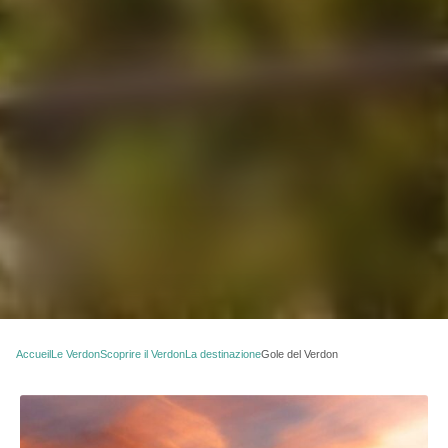
Accueil
Le Verdon
Scoprire il Verdon
La destinazione
Gole del Verdon