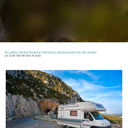
Accueil
Le Verdon
Scoprire il Verdon
La destinazione
Gole del Verdon
Le Gole del Verdon in auto