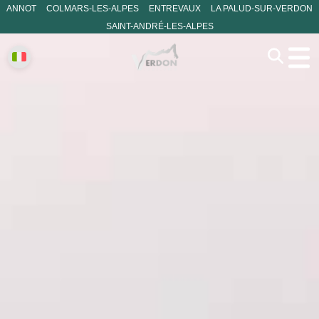
ANNOT
COLMARS-LES-ALPES
ENTREVAUX
LA PALUD-SUR-VERDON
SAINT-ANDRÉ-LES-ALPES