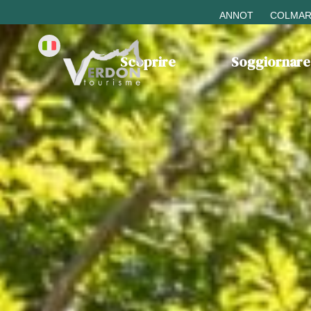
ANNOT
COLMAR
Scoprire
Soggiornare