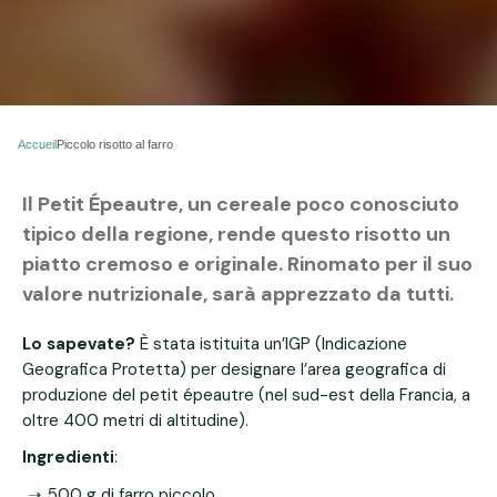
Accueil
Piccolo risotto al farro
Il Petit Épeautre, un cereale poco conosciuto
tipico della regione, rende questo risotto un
piatto cremoso e originale. Rinomato per il suo
valore nutrizionale, sarà apprezzato da tutti.
Lo sapevate?
È stata istituita un’IGP (Indicazione
Geografica Protetta) per designare l’area geografica di
produzione del petit épeautre (nel sud-est della Francia, a
oltre 400 metri di altitudine).
Ingredienti
:
500 g di farro piccolo