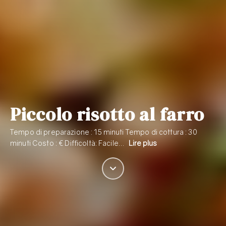
Piccolo risotto al farro
Tempo di preparazione : 15 minuti Tempo di cottura : 30
minuti Costo : € Difficoltà: Facile…
Lire plus