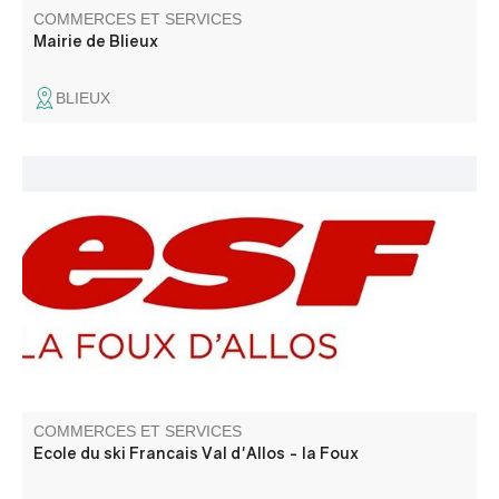
COMMERCES ET SERVICES
Mairie de Blieux
BLIEUX
Retrouvez toutes les informations, tarifs sur www.esf-
valdalloslafoux.com L'école du Ski Français de Val d'Allos
- la Foux vous propose différents cours stages, tous
niveaux, toutes disciplines, tous âges.
COMMERCES ET SERVICES
Ecole du ski Francais Val d'Allos - la Foux