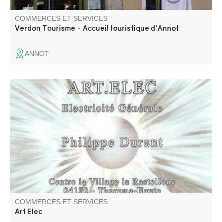
COMMERCES ET SERVICES
Verdon Tourisme - Accueil touristique d'Annot
ANNOT
Electricité générale courant faible et fort, domotique.
Travaux de rénovation tout corps d'état
COMMERCES ET SERVICES
Art Elec