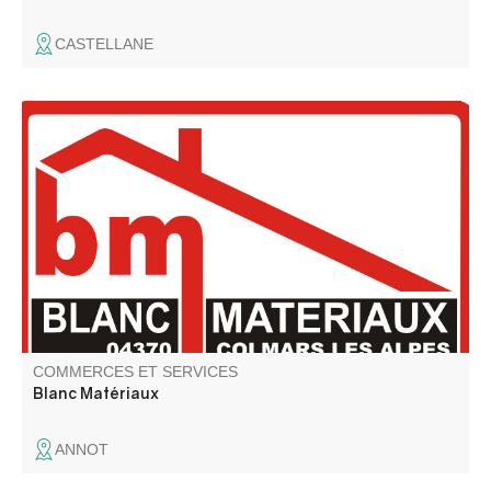
CASTELLANE
Libre service bricolage, matériaux de construction,
poêles, menuiseries, carrelages …
COMMERCES ET SERVICES
Blanc Matériaux
ANNOT