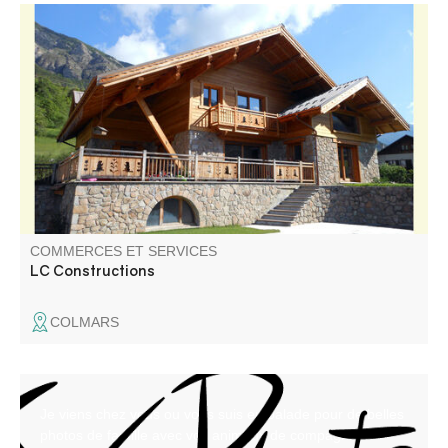
Artisan maçon, Construction et Rénovation, gros œuvre,
charpente, aménagements intérieurs, votre chalet sur
mesure dans le Haut Verdon - Val d'Allos.
COMMERCES ET SERVICES
LC Constructions
COLMARS
Je viens chez vous ou vous suis en balade pour de belles
photos de famille avec vos animaux de compagnie !