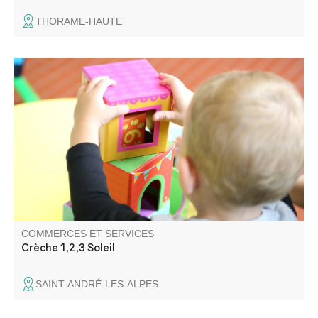
THORAME-HAUTE
La crèche de Saint André les Alpes accueille vos enfants
dans des locaux inaugurés en 2018.
COMMERCES ET SERVICES
Crèche 1,2,3 Soleil
SAINT-ANDRÉ-LES-ALPES