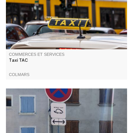
vélos.
COMMERCES ET SERVICES
Taxi TAC
COLMARS
Le réseau compte des bornes de recharge accélérées et
rapides. Les bornes sont accessibles avec ou sans
abonnement.