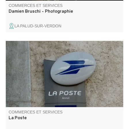
COMMERCES ET SERVICES
Damien Bruschi - Photographie
LA PALUD-SUR-VERDON
Toutes vos opérations financières. Dépôts et retraits
d'argent. Service courrier. Servies La Poste mobile.
Rendez-vous avec votre conseiller.
COMMERCES ET SERVICES
La Poste