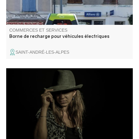
COMMERCES ET SERVICES
Borne de recharge pour véhicules électriques
SAINT-ANDRÉ-LES-ALPES
Photographe professionnel, Damien Bruschi réalise vos
reportages personnels ou professionnels et vous
présente ses photos du Verdon.