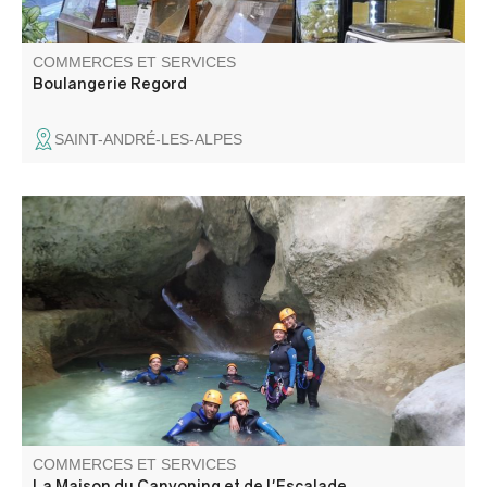
COMMERCES ET SERVICES
Boulangerie Regord
SAINT-ANDRÉ-LES-ALPES
Venez découvrir la région du Verdon au travers d'activités
accessibles à tous, telles que le canyoning et l'escalade !
COMMERCES ET SERVICES
La Maison du Canyoning et de l'Escalade