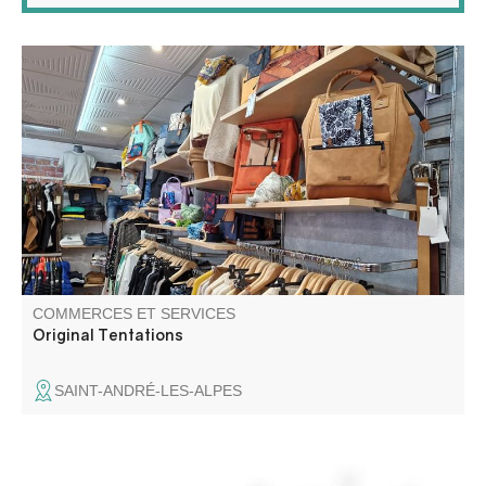
La boutique vous propose du prêt à porter pour hommes
et femmes. Vous retrouverez des articles et accessoires
de mode : bijoux, sac-à-dos, sacs, écharpes, bonnets,
casquettes, lingerie, chaussettes...
COMMERCES ET SERVICES
Original Tentations
SAINT-ANDRÉ-LES-ALPES