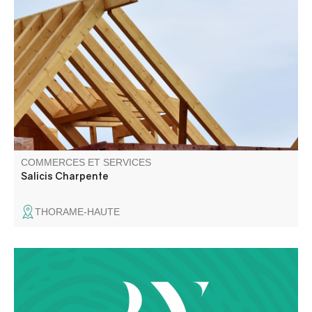
COMMERCES ET SERVICES
Salicis Charpente
THORAME-HAUTE
Graphique Designer / Illustrateur / Peintre en Décor