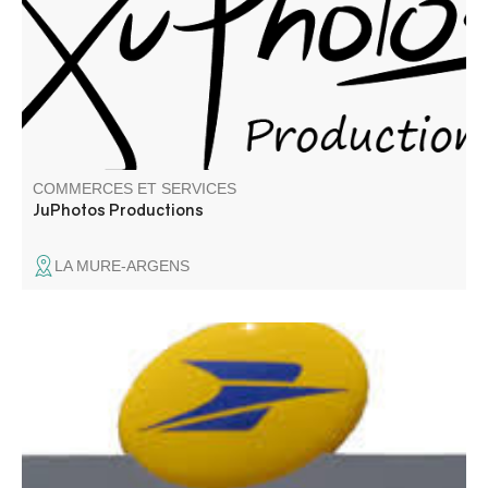
COMMERCES ET SERVICES
JuPhotos Productions
LA MURE-ARGENS
Opérations postales et financières, vente de recharges
mobiles