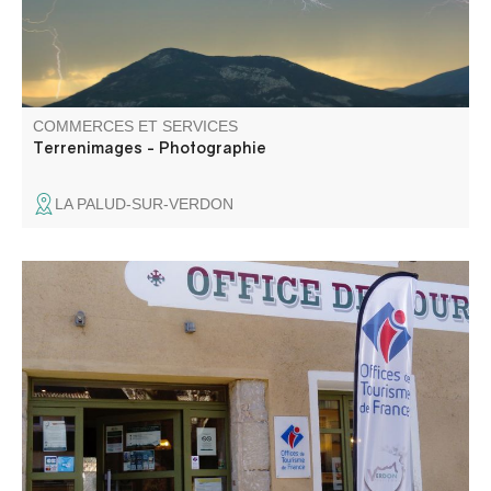
COMMERCES ET SERVICES
Terrenimages - Photographie
LA PALUD-SUR-VERDON
Le Bureau d'information touristique vous renseigne sur le
territoire, il vous conseille pour l'organisation de votre
séjour.