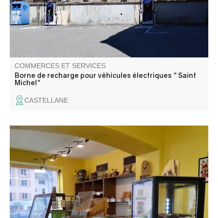
COMMERCES ET SERVICES
Borne de recharge pour véhicules électriques " Saint
Michel"
CASTELLANE
Pains, viennoiseries et sablés, fougasses salées,
sandwiches. Boissons chaudes et froides. Artisan
boulanger ayant plus de 30 ans d'expérience.