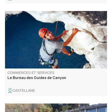
Spécialistes du canyoning, le bureau des guides de
canyon vous propose de découvrir la région au travers
d'activités de via ferrata, d'escalade dans un cadre
exceptionnel. Encadrés de guides locaux, nous choisirons
les descentes en meilleures conditions.
COMMERCES ET SERVICES
Le Bureau des Guides de Canyon
CASTELLANE