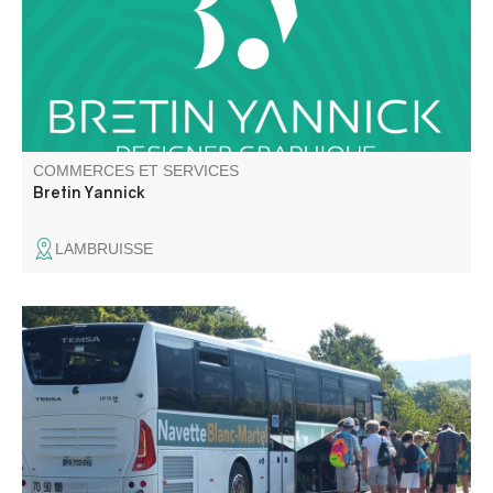
COMMERCES ET SERVICES
Bretin Yannick
LAMBRUISSE
Pour réaliser l'emblématique sentier Blanc Martel sans
prendre sa voiture, rien de plus simple grâce à la navette.
Vous venez de Riez, Roumoules, Moustiers-Sainte-Marie
et Castellane… utilisez, en complément, la ligne régionale
Zou 450.