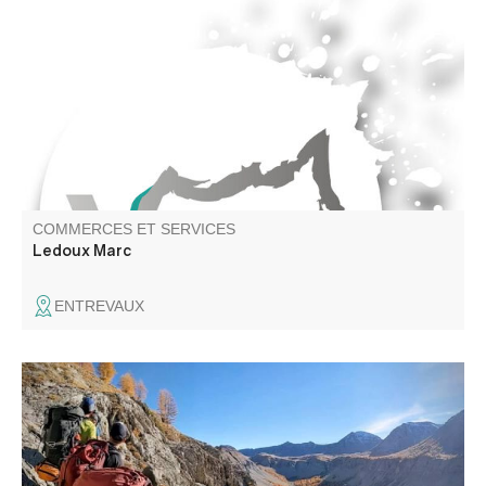
COMMERCES ET SERVICES
Ledoux Marc
ENTREVAUX
Guide de pays et accompagnateur en montagne