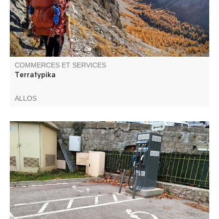
COMMERCES ET SERVICES
Terratypika
ALLOS
Le réseau compte des bornes de recharge accélérées et
rapides. Les bornes sont accessibles avec ou sans
abonnement.