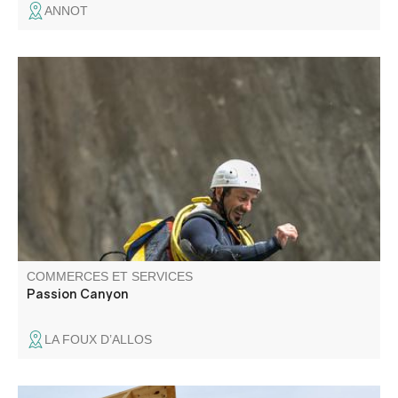
ANNOT
L’équipe de Passion Canyon vous propose différentes
activités de pleine nature dans toute la Vallée du Verdon,
des sources jusqu’au coeur des gorges.
COMMERCES ET SERVICES
Passion Canyon
LA FOUX D’ALLOS