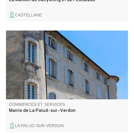
CASTELLANE
Mairie de la Palud-sur-Verdon, basée au 1er étage du
Château.
COMMERCES ET SERVICES
Mairie de La Palud-sur-Verdon
LA PALUD-SUR-VERDON