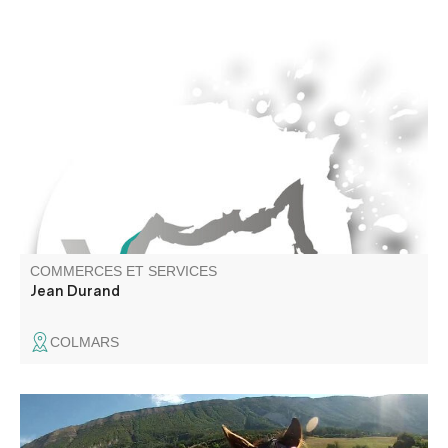
Restauration de charpentes, restauration du patrimoine
ancien, surélévations de toits, charpente de chalet,
mezzanine, bardage, traitement de charpente,
charpentier couvreur, charpentier zingueur.
COMMERCES ET SERVICES
Jean Durand
COLMARS
Je vous propose des cours tous niveaux et des balades