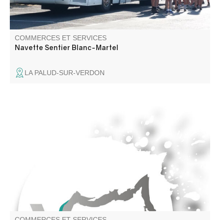
COMMERCES ET SERVICES
Navette Sentier Blanc-Martel
LA PALUD-SUR-VERDON
Entreprise spécialisée dans la pose de panneaux
photovoltaïques pour les particuliers, le milieu agricole, et
les artisans. Tableautier Artisan RGE
COMMERCES ET SERVICES