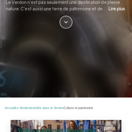
Le Verdon n’est pas seulement une destination de pleine
nature. C’est aussi une terre de patrimoine et de…
Lire plus
Accueil
Le Verdon
Activités dans le Verdon
Culture et patrimoine
Visites guidées et découverte