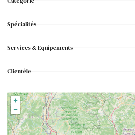
Catégorie
Spécialités
Services & Equipements
Clientèle
+
−