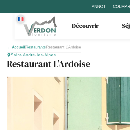
ANNOT
COLMAR
Découvrir
Sé
←
Accueil
Restaurants
Restaurant L’Ardoise
Saint-André-les-Alpes
Restaurant L’Ardoise