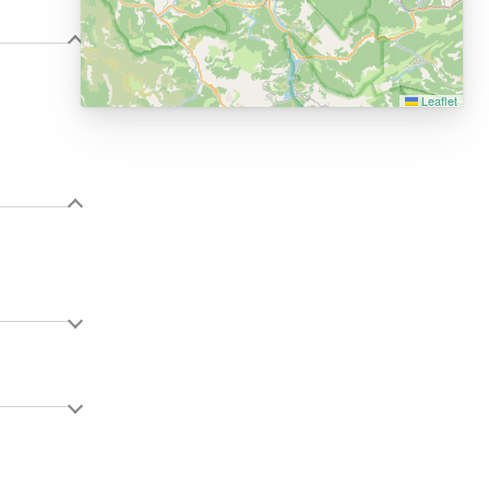
Leaflet