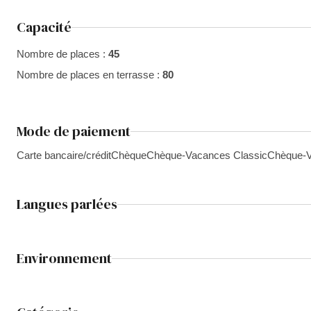
Capacité
Nombre de places :
45
Nombre de places en terrasse :
80
Mode de paiement
Carte bancaire/crédit
Chèque
Chèque-Vacances Classic
Chèque-V
Langues parlées
Environnement