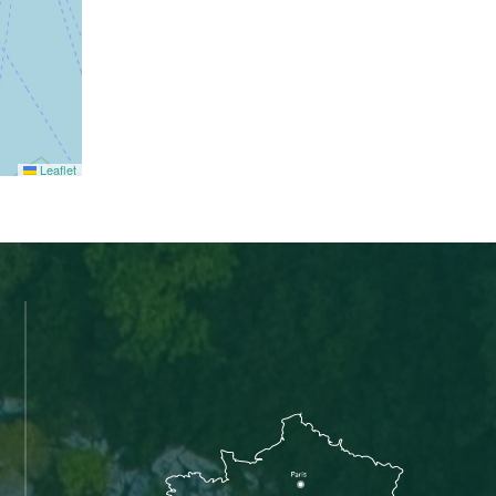
Leaflet