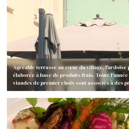
Agréable terrasse au cœur du village, l'ardoise
élaborée à base de produits frais. Toute l'année
viandes de premier choix sont associés à des 