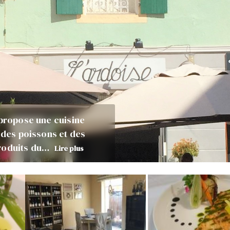
 propose une cuisine
 des poissons et des
produits du…
Lire plus