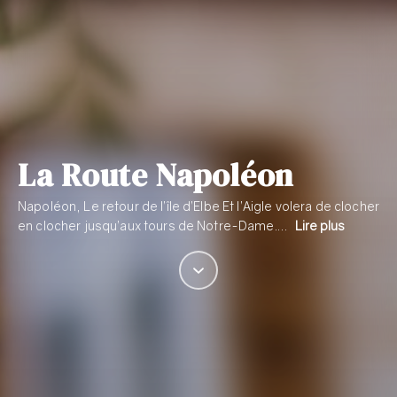
La Route Napoléon
Napoléon, Le retour de l’île d’Elbe Et l’Aigle volera de clocher
en clocher jusqu’aux tours de Notre-Dame.…
Lire plus