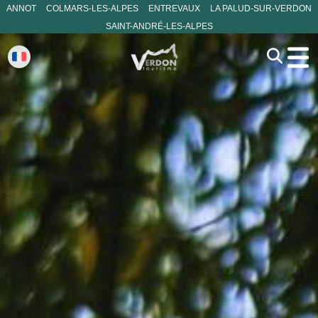
ANNOT
COLMARS-LES-ALPES
ENTREVAUX
LA PALUD-SUR-VERDON
SAINT-ANDRÉ-LES-ALPES