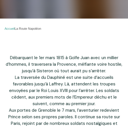
Accueil
La Route Napoléon
Débarquant le 1er mars 1815 à Golfe Juan avec un millier
d’hommes, il traversera la Provence, méfiante voire hostile,
jusqu’à Sisteron où tout aurait pu s’arrêter.
La traversée du Dauphiné est une suite d’accueils
favorables jusqu’à Laffrey. Là, attendent les troupes
envoyées par le Roi Louis XVIII pour l’arrêter. Les soldats
cèdent, aux premiers mots de l’Empereur déchu et le
suivent, comme au premier jour.
Aux portes de Grenoble le 7 mars, l’aventurier redevient
Prince selon ses propres paroles. Il continue sa route sur
Paris, rejoint par de nombreux soldats nostalgiques et