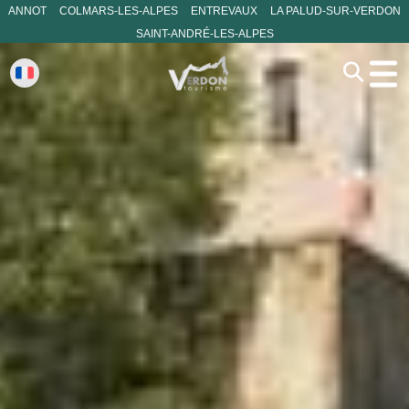
ANNOT
COLMARS-LES-ALPES
ENTREVAUX
LA PALUD-SUR-VERDON
SAINT-ANDRÉ-LES-ALPES