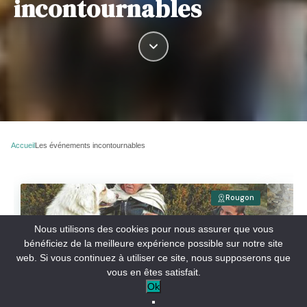
incontournables
Accueil
Les événements incontournables
Rougon
Nous utilisons des cookies pour nous assurer que vous
Fête
bénéficiez de la meilleure expérience possible sur notre site
Fête de Faucon
Vau
web. Si vous continuez à utiliser ce site, nous supposerons que
vous en êtes satisfait.
Ok