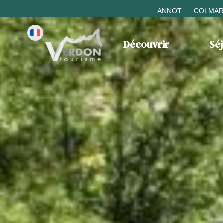
ANNOT
COLMAR
Découvrir
Sé