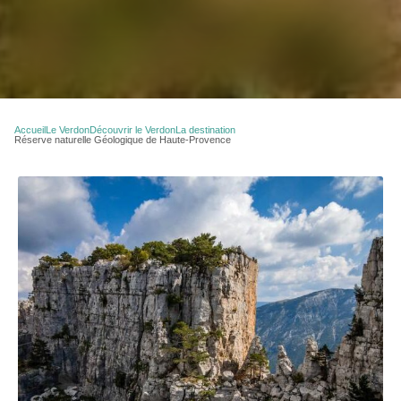
Accueil
Le Verdon
Découvrir le Verdon
La destination
Réserve naturelle Géologique de Haute-Provence