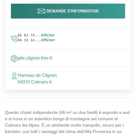
DEMANDE D'INFORMATION
Afficher
06 82 79...
Afficher
06 33 14...
gite.clignon.free.fr
Hameau de Clignon
04370 Colmars-it
Questo chalet indipendente (66 m² su due livelli) è esposto a sud
e si trova in un autentico borgo di montagna nel comune di
Colmars les Alpes. È un ambiente molto tranquillo, sicuro per i
bambini, con tutti i vantaggi del clima dell’Alta Provenza in un