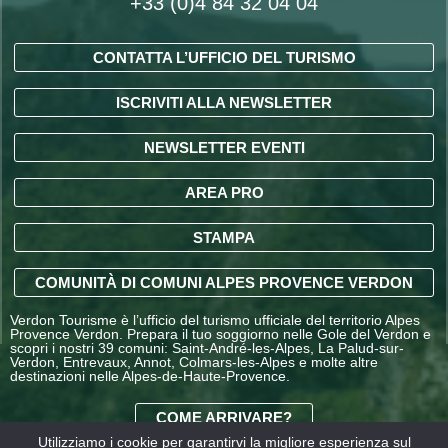
+33 (0)4 84 32 04 04
CONTATTA L’UFFICIO DEL TURISMO
ISCRIVITI ALLA NEWSLETTER
NEWSLETTER EVENTI
AREA PRO
STAMPA
COMUNITÀ DI COMUNI ALPES PROVENCE VERDON
Verdon Tourisme è l’ufficio del turismo ufficiale del territorio Alpes
Provence Verdon. Prepara il tuo soggiorno nelle Gole del Verdon e
scopri i nostri 39 comuni: Saint-André-les-Alpes, La Palud-sur-
Verdon, Entrevaux, Annot, Colmars-les-Alpes e molte altre
destinazioni nelle Alpes-de-Haute-Provence.
COME ARRIVARE?
Utilizziamo i cookie per garantirvi la migliore esperienza sul