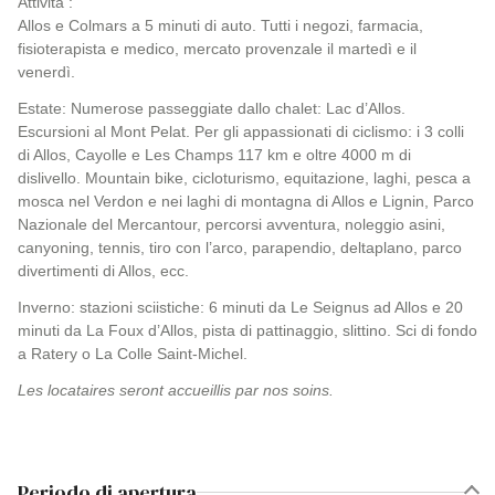
Attività :
Allos e Colmars a 5 minuti di auto. Tutti i negozi, farmacia,
fisioterapista e medico, mercato provenzale il martedì e il
venerdì.
Estate: Numerose passeggiate dallo chalet: Lac d’Allos.
Escursioni al Mont Pelat. Per gli appassionati di ciclismo: i 3 colli
di Allos, Cayolle e Les Champs 117 km e oltre 4000 m di
dislivello. Mountain bike, cicloturismo, equitazione, laghi, pesca a
mosca nel Verdon e nei laghi di montagna di Allos e Lignin, Parco
Nazionale del Mercantour, percorsi avventura, noleggio asini,
canyoning, tennis, tiro con l’arco, parapendio, deltaplano, parco
divertimenti di Allos, ecc.
Inverno: stazioni sciistiche: 6 minuti da Le Seignus ad Allos e 20
minuti da La Foux d’Allos, pista di pattinaggio, slittino. Sci di fondo
a Ratery o La Colle Saint-Michel.
Les locataires seront accueillis par nos soins.
Periodo di apertura