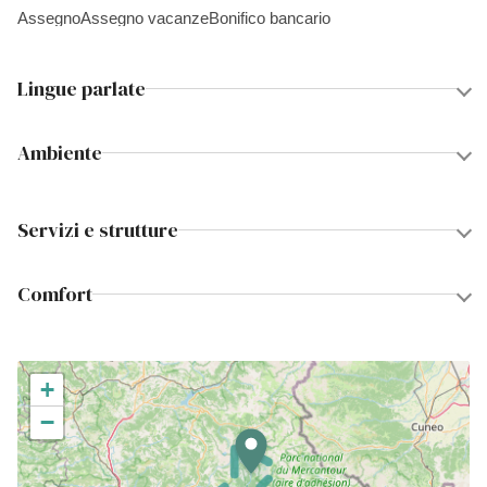
Assegno
Assegno vacanze
Bonifico bancario
Lingue parlate
Ambiente
Servizi e strutture
Comfort
+
−