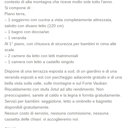
contesto di alta montagna che riceve molto sole tutto l’anno.
Si compone di :
Piano terra,
– 1 soggiorno con cucina a vista completamente attrezzata,
salotto con divano letto (120 cm)
– 1 bagno con doccia/wc
– 1 veranda
Al 1° piano, con chiusura di sicurezza per bambini in cima alle
scale.
– 2 camere da letto con letti matrimoniali
– 1 camera con letto a castello singolo
Dispone di una terrazza esposta a sud, di un giardino e di una
veranda esposti a est con parcheggio adiacente gratuito e di una
bella vista sulla valle, sulle montagne e sul Forte Vauban.
Riscaldamento con stufa Jotul ad alto rendimento. Non
preoccupatevi, sarete al caldo e la legna è fornita gratuitamente.
Servizi per bambini: seggiolone, letto a ombrello e bagnetto
disponibili gratuitamente.
Nessun costo di servizio, nessuna commissione, nessuna
cassetta delle chiavi: vi accoglieremo noi.