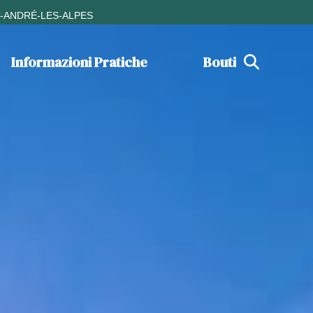
T-ANDRÉ-LES-ALPES
Informazioni Pratiche
Boutique