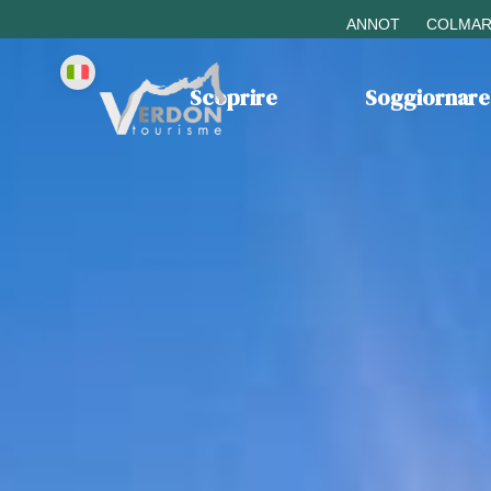
ANNOT
COLMAR
Scoprire
Soggiornare