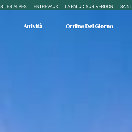
S-LES-ALPES
ENTREVAUX
LA PALUD-SUR-VERDON
SAIN
Attività
Ordine Del Giorno