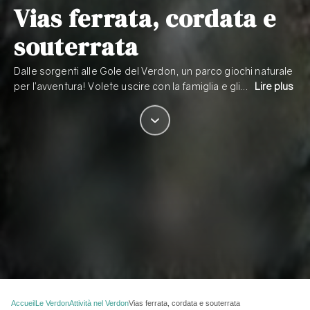
Vias ferrata, cordata e
souterrata
Dalle sorgenti alle Gole del Verdon, un parco giochi naturale
per l’avventura! Volete uscire con la famiglia e gli…
Lire plus
Accueil
Le Verdon
Attività nel Verdon
Vias ferrata, cordata e souterrata