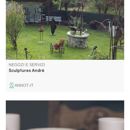
L'arte del riciclo: André Olant espone le sue sculture in
ferro battuto nel suo laboratorio di La Beïte.
NEGOZI E SERVIZI
Sculptures André
ANNOT-IT
Je réalise des pièces en grès cuites à haute température,
entièrement façonnées et émaillées à la main dans mon
atelier. Je compose moi-même mes émaux et mes teintes