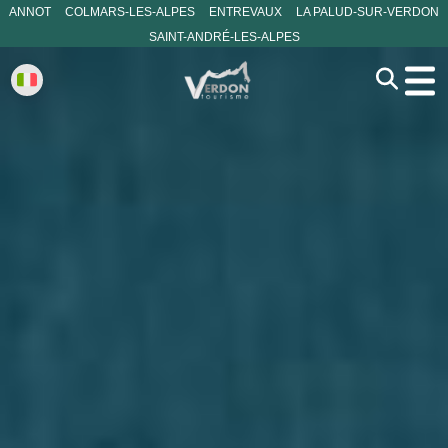
ANNOT
COLMARS-LES-ALPES
ENTREVAUX
LA PALUD-SUR-VERDON
SAINT-ANDRÉ-LES-ALPES