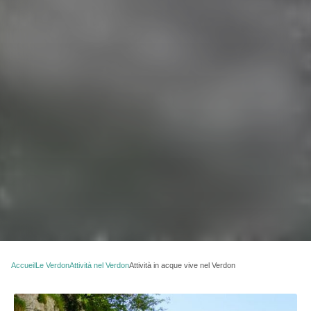
Accueil
Le Verdon
Attività nel Verdon
Attività in acque vive nel Verdon