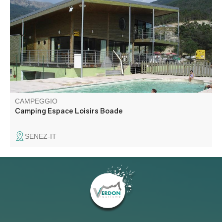
dedicata alle attività di moto, trial, cross-country, enduro e
quad.
CAMPEGGIO
Camping Espace Loisirs Boade
SENEZ-IT