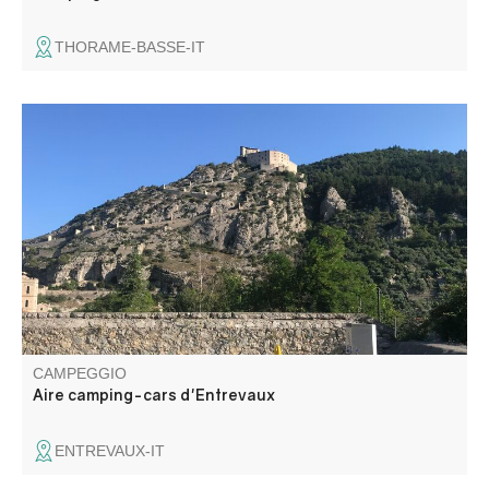
THORAME-BASSE-IT
L'area di sosta per camper di Entrevaux vi accoglie
gratuitamente tutto l'anno, nel centro del paese. Un
terminale gratuito è al vostro servizio: svuotamento dei
servizi igienici e riempimento dell'acqua potabile, nel
parcheggio della stazione.
CAMPEGGIO
Aire camping-cars d'Entrevaux
ENTREVAUX-IT