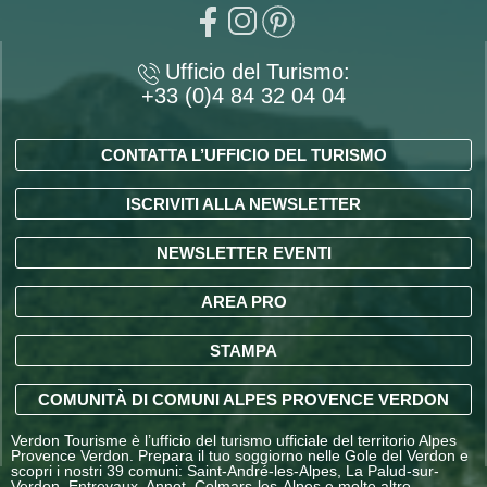
Ufficio del Turismo:
+33 (0)4 84 32 04 04
CONTATTA L’UFFICIO DEL TURISMO
ISCRIVITI ALLA NEWSLETTER
NEWSLETTER EVENTI
AREA PRO
STAMPA
COMUNITÀ DI COMUNI ALPES PROVENCE VERDON
Verdon Tourisme è l’ufficio del turismo ufficiale del territorio Alpes
Provence Verdon. Prepara il tuo soggiorno nelle Gole del Verdon e
scopri i nostri 39 comuni: Saint-André-les-Alpes, La Palud-sur-
Verdon, Entrevaux, Annot, Colmars-les-Alpes e molte altre