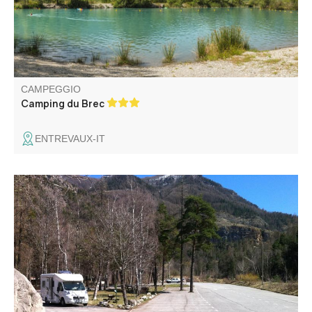
CAMPEGGIO
Camping du Brec
ENTREVAUX-IT
A pochi passi dalle fortificazioni, in un parcheggio
ombreggiato, è disponibile gratuitamente il parcheggio
attrezzato per il campeggio.