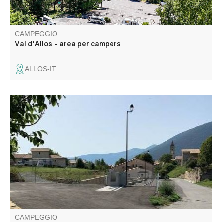
CAMPEGGIO
Val d'Allos - area per campers
ALLOS-IT
In un'area di attività ricreative e relax, il comune offre
un'area turistica per 2 camper.
CAMPEGGIO