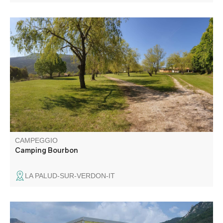
Dal 1978, il campeggio Bourbon dispone di una piazzola a
scelta su un ettaro ombreggiato, in una posizione
tranquilla a 100 m dal centro del paese.
CAMPEGGIO
Camping Bourbon
LA PALUD-SUR-VERDON-IT
Campeggio con piazzole e chalet in affitto, su un'area