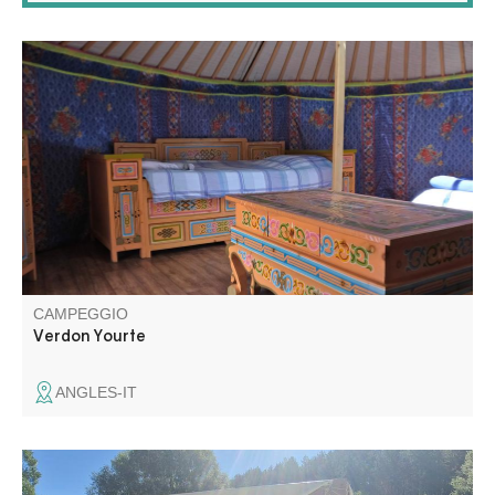
Verdon Yourte vi propone di affittare le sue 6 magnifiche
yurte importate dalla Mongolia. Si trovano in una fattoria.
CAMPEGGIO
Verdon Yourte
ANGLES-IT
Situato a 300 m dal villaggio, il nostro campeggio