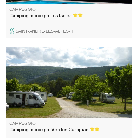
CAMPEGGIO
Camping municipal les Iscles
SAINT-ANDRÉ-LES-ALPES-IT
Situato in posizione ideale sulle rive del Verdon, un
campeggio naturale senza bungalow, su 4 ettari, in
località Carajuan.
CAMPEGGIO
Camping municipal Verdon Carajuan