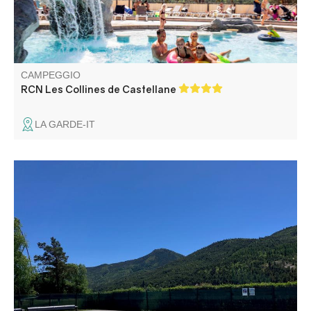
CAMPEGGIO
RCN Les Collines de Castellane
LA GARDE-IT
Tra il lago e le montagne, il campeggio comunale Les
Iscles offre 5 ettari di pineta ombreggiata, vicino al centro
del paese. Offre un'atmosfera amichevole, vicino al fiume
Verdon e al lago di Castillon.