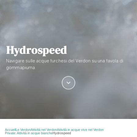
Hydrospeed
Navigare sulle acque turchesi del Verdon su una tavola di
gommapiuma.
Accueil
Le Verdon
Attività nel Verdon
Attività in acque vive nel Verdon
Private: Attività in acque bianche
Hydrospeed