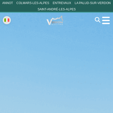
ANNOT
COLMARS-LES-ALPES
ENTREVAUX
LA PALUD-SUR-VERDON
SAINT-ANDRÉ-LES-ALPES