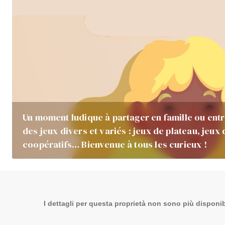
Un moment ludique à partager en famille ou ent
des jeux divers et variés : jeux de plateau, jeux
coopératifs… Bienvenue à tous les curieux !
I dettagli per questa proprietà non sono più disponibi