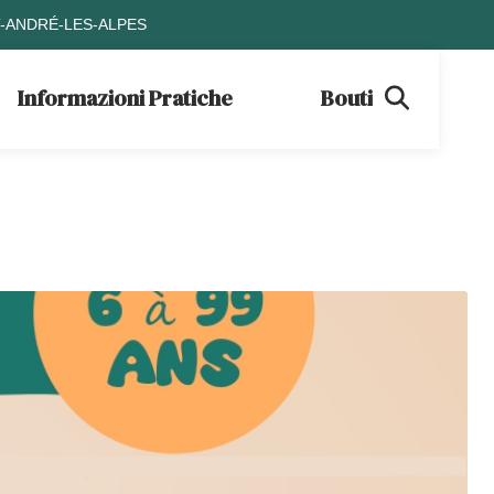
T-ANDRÉ-LES-ALPES
Informazioni Pratiche
Boutique