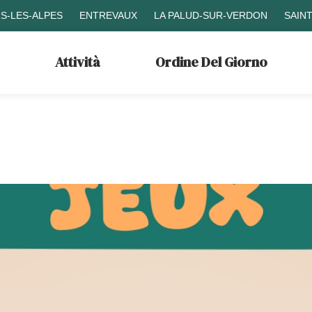
S-LES-ALPES
ENTREVAUX
LA PALUD-SUR-VERDON
SAIN
Attività
Ordine Del Giorno