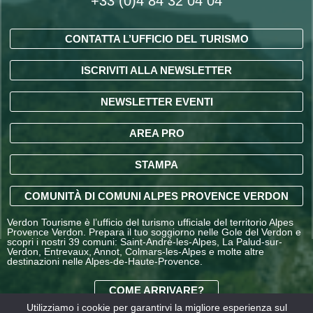
+33 (0)4 84 32 04 04
CONTATTA L’UFFICIO DEL TURISMO
ISCRIVITI ALLA NEWSLETTER
NEWSLETTER EVENTI
AREA PRO
STAMPA
COMUNITÀ DI COMUNI ALPES PROVENCE VERDON
Verdon Tourisme è l’ufficio del turismo ufficiale del territorio Alpes
Provence Verdon. Prepara il tuo soggiorno nelle Gole del Verdon e
scopri i nostri 39 comuni: Saint-André-les-Alpes, La Palud-sur-
Verdon, Entrevaux, Annot, Colmars-les-Alpes e molte altre
destinazioni nelle Alpes-de-Haute-Provence.
COME ARRIVARE?
Utilizziamo i cookie per garantirvi la migliore esperienza sul