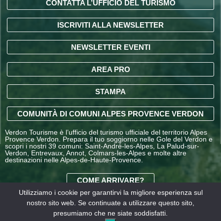
CONTATTA L’UFFICIO DEL TURISMO
ISCRIVITI ALLA NEWSLETTER
NEWSLETTER EVENTI
AREA PRO
STAMPA
COMUNITÀ DI COMUNI ALPES PROVENCE VERDON
Verdon Tourisme è l’ufficio del turismo ufficiale del territorio Alpes
Provence Verdon. Prepara il tuo soggiorno nelle Gole del Verdon e
scopri i nostri 39 comuni: Saint-André-les-Alpes, La Palud-sur-
Verdon, Entrevaux, Annot, Colmars-les-Alpes e molte altre
destinazioni nelle Alpes-de-Haute-Provence.
COME ARRIVARE?
Utilizziamo i cookie per garantirvi la migliore esperienza sul
nostro sito web. Se continuate a utilizzare questo sito,
CONDIZIONI GENERALI
presumiamo che ne siate soddisfatti.
DI VENDITA OFFICE DE
Informazioni
I nostri