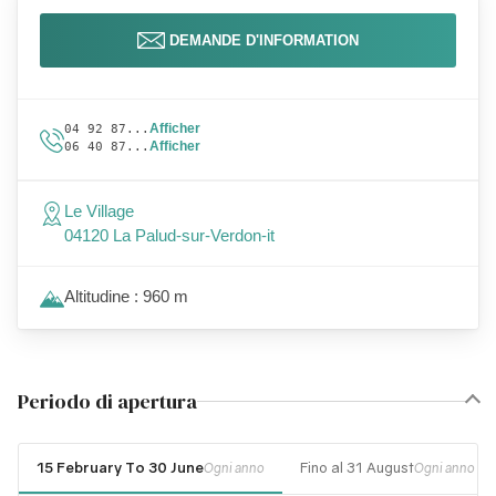
DEMANDE D'INFORMATION
Afficher
04 92 87...
Afficher
06 40 87...
Le Village
04120 La Palud-sur-Verdon-it
Altitudine : 960 m
Periodo di apertura
15 February To 30 June
Fino al 31 August
Ogni anno
Ogni anno