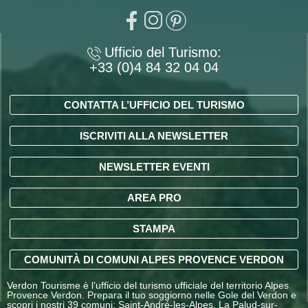
Ufficio del Turismo:
+33 (0)4 84 32 04 04
CONTATTA L’UFFICIO DEL TURISMO
ISCRIVITI ALLA NEWSLETTER
NEWSLETTER EVENTI
AREA PRO
STAMPA
COMUNITÀ DI COMUNI ALPES PROVENCE VERDON
Verdon Tourisme è l’ufficio del turismo ufficiale del territorio Alpes
Provence Verdon. Prepara il tuo soggiorno nelle Gole del Verdon e
scopri i nostri 39 comuni: Saint-André-les-Alpes, La Palud-sur-