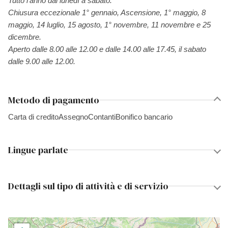
Tutto l'anno dal lunedì a sabato.
Chiusura eccezionale 1° gennaio, Ascensione, 1° maggio, 8
maggio, 14 luglio, 15 agosto, 1° novembre, 11 novembre e 25
dicembre.
Aperto dalle 8.00 alle 12.00 e dalle 14.00 alle 17.45, il sabato
dalle 9.00 alle 12.00.
Metodo di pagamento
Carta di credito
Assegno
Contanti
Bonifico bancario
Lingue parlate
Dettagli sul tipo di attività e di servizio