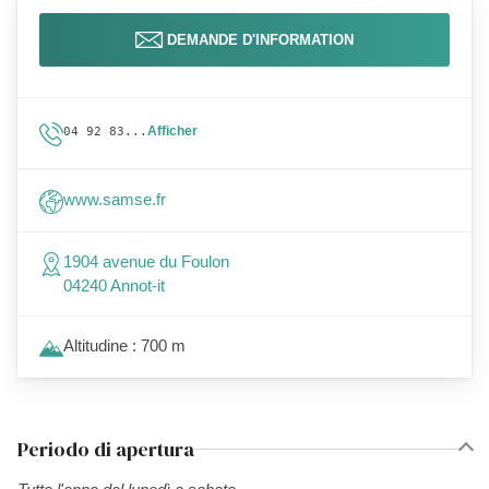
DEMANDE D'INFORMATION
Afficher
04 92 83...
www.samse.fr
1904 avenue du Foulon
04240 Annot-it
Altitudine : 700 m
Periodo di apertura