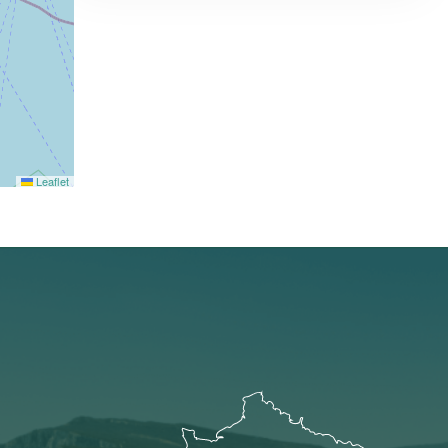
Leaflet