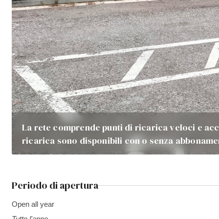
La rete comprende punti di ricarica veloci e acce
ricarica sono disponibili con o senza abboname
Periodo di apertura
Open all year
Tutto l'anno.