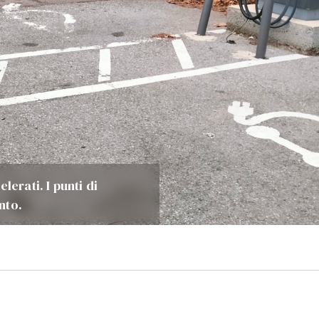
lerati. I punti di
nto.