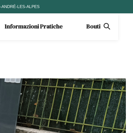
T-ANDRÉ-LES-ALPES
Informazioni Pratiche
Boutique