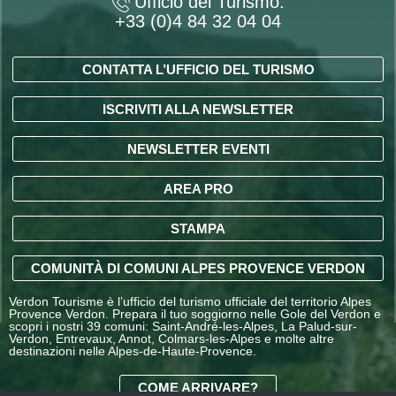
Ufficio del Turismo:
+33 (0)4 84 32 04 04
CONTATTA L’UFFICIO DEL TURISMO
ISCRIVITI ALLA NEWSLETTER
NEWSLETTER EVENTI
AREA PRO
STAMPA
COMUNITÀ DI COMUNI ALPES PROVENCE VERDON
Verdon Tourisme è l’ufficio del turismo ufficiale del territorio Alpes
Provence Verdon. Prepara il tuo soggiorno nelle Gole del Verdon e
scopri i nostri 39 comuni: Saint-André-les-Alpes, La Palud-sur-
Verdon, Entrevaux, Annot, Colmars-les-Alpes e molte altre
destinazioni nelle Alpes-de-Haute-Provence.
COME ARRIVARE?