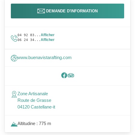
DEMANDE D'INFORMATION
Afficher
04 92 83...
Afficher
06 24 34...
www.buenavistarafting.com
Zone Artisanale
Route de Grasse
04120 Castellane-it
Altitudine : 775 m