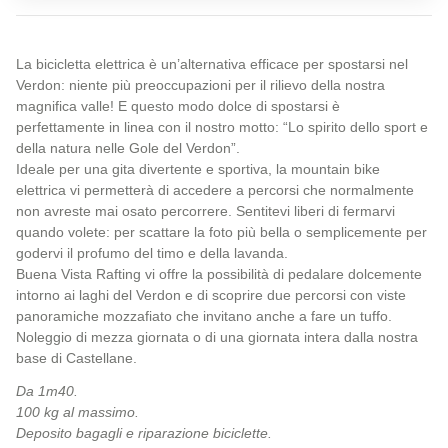
La bicicletta elettrica è un’alternativa efficace per spostarsi nel
Verdon: niente più preoccupazioni per il rilievo della nostra
magnifica valle! E questo modo dolce di spostarsi è
perfettamente in linea con il nostro motto: “Lo spirito dello sport e
della natura nelle Gole del Verdon”.
Ideale per una gita divertente e sportiva, la mountain bike
elettrica vi permetterà di accedere a percorsi che normalmente
non avreste mai osato percorrere. Sentitevi liberi di fermarvi
quando volete: per scattare la foto più bella o semplicemente per
godervi il profumo del timo e della lavanda.
Buena Vista Rafting vi offre la possibilità di pedalare dolcemente
intorno ai laghi del Verdon e di scoprire due percorsi con viste
panoramiche mozzafiato che invitano anche a fare un tuffo.
Noleggio di mezza giornata o di una giornata intera dalla nostra
base di Castellane.
Da 1m40.
100 kg al massimo.
Deposito bagagli e riparazione biciclette.