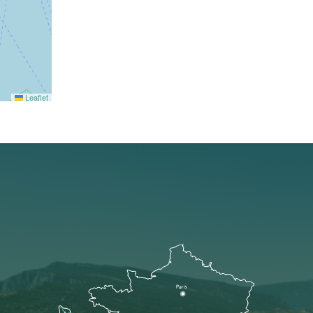
Leaflet