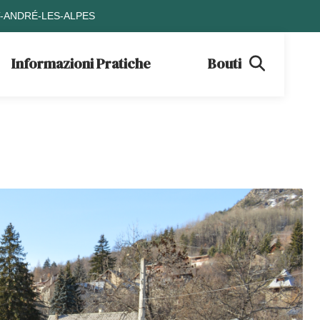
T-ANDRÉ-LES-ALPES
Informazioni Pratiche
Boutique