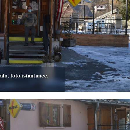
alo, foto istantanee,