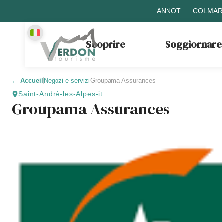
ANNOT
COLMAR
Scoprire
Soggiornare
←
Accueil
Negozi e servizi
Groupama Assurances
Saint-André-les-Alpes-it
Groupama Assurances