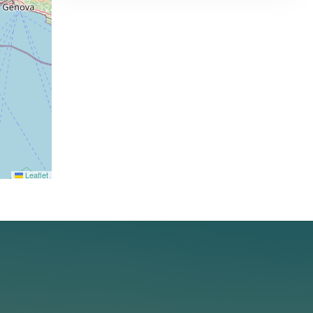
Leaflet