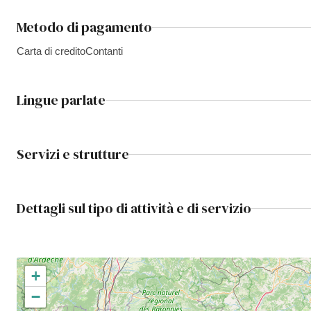
Metodo di pagamento
Carta di credito
Contanti
Lingue parlate
Servizi e strutture
Dettagli sul tipo di attività e di servizio
+
−