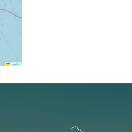
Leaflet