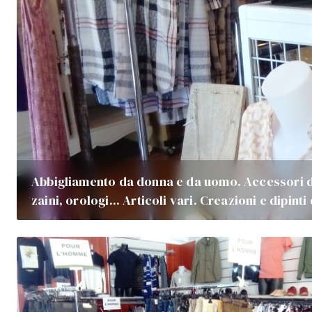
Abbigliamento da donna e da uomo. Accessori di
zaini, orologi... Articoli vari. Creazioni e dipinti d