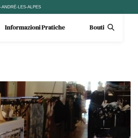
T-ANDRÉ-LES-ALPES
Informazioni Pratiche
Boutique