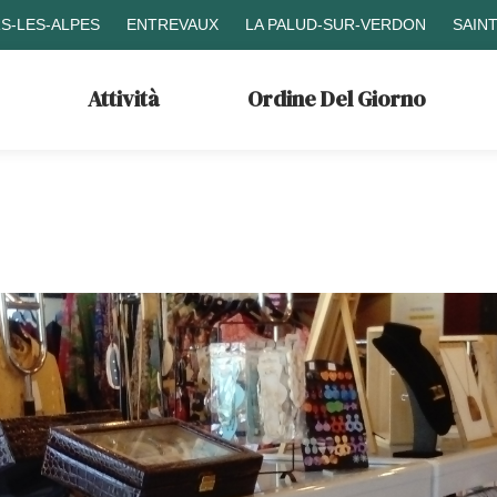
S-LES-ALPES
ENTREVAUX
LA PALUD-SUR-VERDON
SAIN
Attività
Ordine Del Giorno