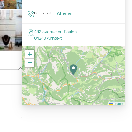
Afficher
06 52 73...
492 avenue du Foulon
04240 Annot-it
+
−
Leaflet