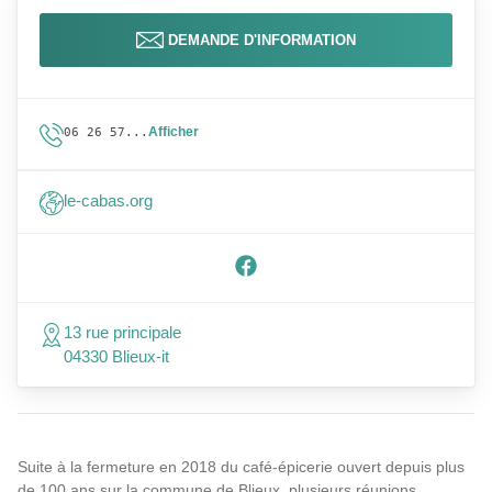
DEMANDE D'INFORMATION
Afficher
06 26 57...
le-cabas.org
13 rue principale
04330 Blieux-it
Suite à la fermeture en 2018 du café-épicerie ouvert depuis plus
de 100 ans sur la commune de Blieux, plusieurs réunions