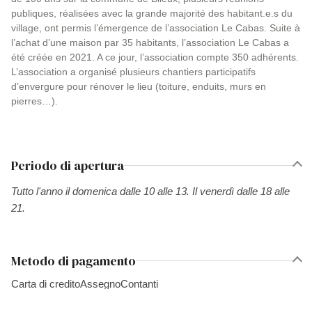
publiques, réalisées avec la grande majorité des habitant.e.s du
village, ont permis l’émergence de l’association Le Cabas. Suite à
l’achat d’une maison par 35 habitants, l’association Le Cabas a
été créée en 2021. A ce jour, l’association compte 350 adhérents.
L’association a organisé plusieurs chantiers participatifs
d’envergure pour rénover le lieu (toiture, enduits, murs en
pierres…).
Periodo di apertura
Tutto l'anno il domenica dalle 10 alle 13. Il venerdì dalle 18 alle
21.
Metodo di pagamento
Carta di credito
Assegno
Contanti