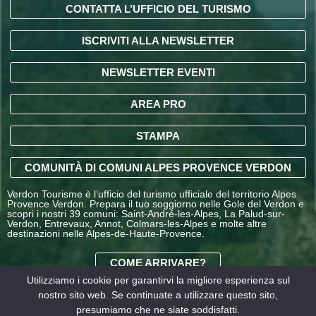
CONTATTA L’UFFICIO DEL TURISMO
ISCRIVITI ALLA NEWSLETTER
NEWSLETTER EVENTI
AREA PRO
STAMPA
COMUNITÀ DI COMUNI ALPES PROVENCE VERDON
Verdon Tourisme è l’ufficio del turismo ufficiale del territorio Alpes
Provence Verdon. Prepara il tuo soggiorno nelle Gole del Verdon e
scopri i nostri 39 comuni: Saint-André-les-Alpes, La Palud-sur-
Verdon, Entrevaux, Annot, Colmars-les-Alpes e molte altre
destinazioni nelle Alpes-de-Haute-Provence.
COME ARRIVARE?
Utilizziamo i cookie per garantirvi la migliore esperienza sul
nostro sito web. Se continuate a utilizzare questo sito,
CONDIZIONI GENERALI
presumiamo che ne siate soddisfatti.
DI VENDITA OFFICE DE