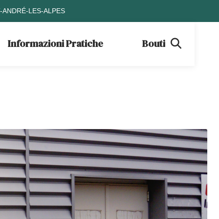
T-ANDRÉ-LES-ALPES
Informazioni Pratiche
Boutique