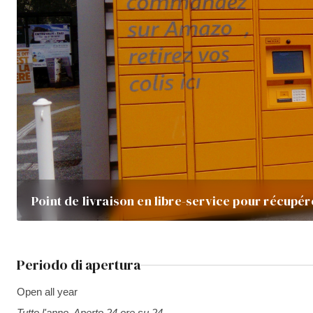
Point de livraison en libre-service pour récupér
Periodo di apertura
Open all year
Tutto l'anno. Aperto 24 ore su 24.