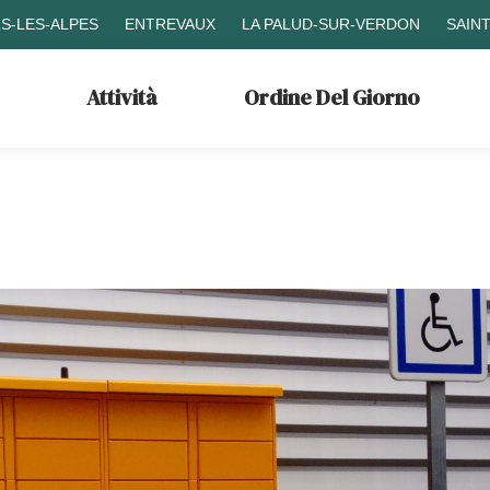
S-LES-ALPES
ENTREVAUX
LA PALUD-SUR-VERDON
SAIN
Attività
Ordine Del Giorno