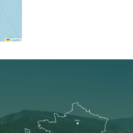
Leaflet