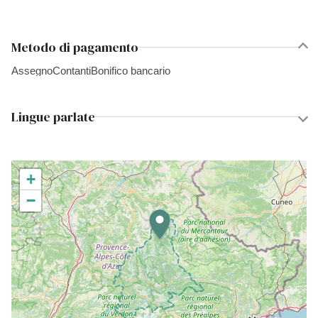
Metodo di pagamento
Assegno
Contanti
Bonifico bancario
Lingue parlate
+
−