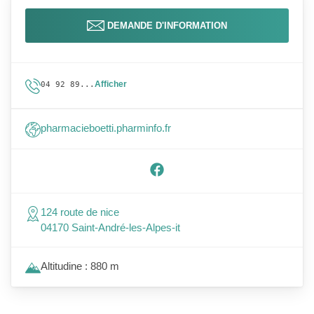
DEMANDE D'INFORMATION
Afficher
04 92 89...
pharmacieboetti.pharminfo.fr
124 route de nice
04170 Saint-André-les-Alpes-it
Altitudine : 880 m