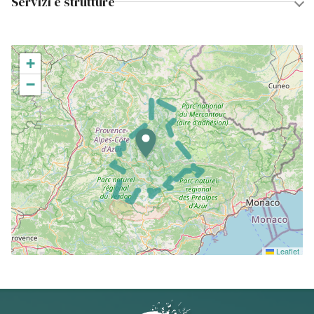
Servizi e strutture
+
−
Leaflet