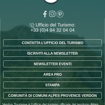
Ufficio del Turismo:
+33 (0)4 84 32 04 04
CONTATTA L’UFFICIO DEL TURISMO
ISCRIVITI ALLA NEWSLETTER
NEWSLETTER EVENTI
AREA PRO
STAMPA
COMUNITÀ DI COMUNI ALPES PROVENCE VERDON
Verdon Tourisme è l’ufficio del turismo ufficiale del territorio Alpes