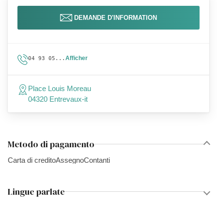
DEMANDE D'INFORMATION
Afficher
04 93 05...
Place Louis Moreau
04320 Entrevaux-it
Metodo di pagamento
Carta di credito
Assegno
Contanti
Lingue parlate