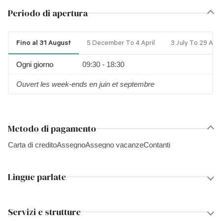
Periodo di apertura
Fino al 31 August
5 December To 4 April
3 July To 29 Aug
Ogni giorno
09:30 - 18:30
Ouvert les week-ends en juin et septembre
Metodo di pagamento
Carta di credito
Assegno
Assegno vacanze
Contanti
Lingue parlate
Servizi e strutture