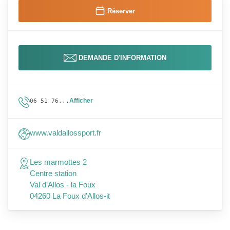
Réserver
DEMANDE D'INFORMATION
Afficher
06 51 76...
www.valdallossport.fr
Les marmottes 2
Centre station
Val d'Allos - la Foux
04260 La Foux d’Allos-it