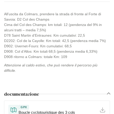
All’uscita da Colmars, prendere la strada di fronte al Forte di
Savoia: D2 Col des Champs
Cima del Col des Champs: km totali: 12 (pendenza del 9% in
alcuni tratti – media 7,5%)
D78 Saint Martin d’Entraunes: Km cumulativi: 22,5
D2202: Col de la Cayolle: Km totali: 42,5 (pendenza media 7%)
D902: Uvernet-Fours: Km cumulativi: 68,5
D908: Col d’Allos: Km totali 68,5 (pendenza media 6,33%)
D908 ritorno a Colmars: totale Km: 109
Attenzione al caldo estivo, che può rendere il percorso più
difficile.
documentazione
GPX
Boucle cyclotouristique des 3 cols