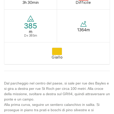
3h 30min
Difficile
385
1364m
m
D+ 385m
Giallo
Dal parcheggio nel centro del paese, si sale per rue des Bayles e
si gira a destra per rue St Roch per circa 100 metri. Alla croce
della missione, svoltare a destra sul GR®4, quindi attraversare un
ponte e un campo.
Alla prima curva, seguire un sentiero calanchivo in salita. Si
prosegue in piano tra prati e boschi di pino silvestre e si