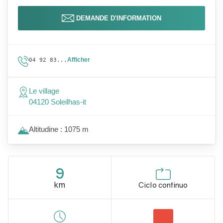
DEMANDE D'INFORMATION
Afficher
04 92 83...
Le village
04120 Soleilhas-it
Altitudine : 1075 m
9
km
Ciclo continuo