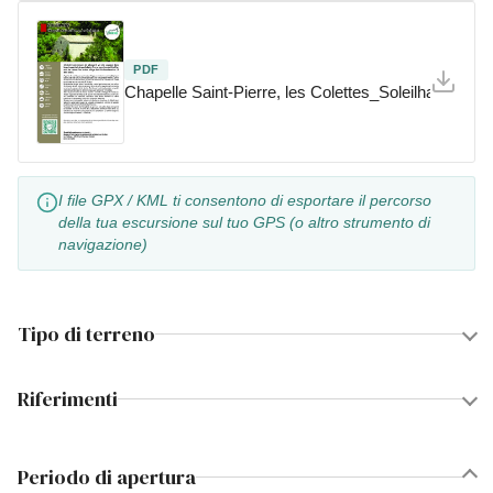
PDF
Chapelle Saint-Pierre, les Colettes_Soleilhas
I file GPX / KML ti consentono di esportare il percorso
della tua escursione sul tuo GPS (o altro strumento di
navigazione)
Tipo di terreno
Riferimenti
Periodo di apertura