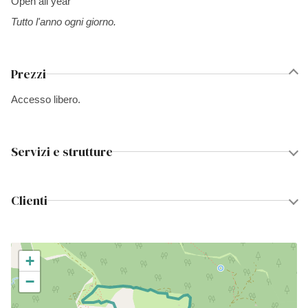
Open all year
Tutto l'anno ogni giorno.
Prezzi
Accesso libero.
Servizi e strutture
Clienti
+
−