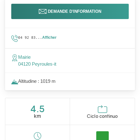
DEMANDE D'INFORMATION
Afficher
04 92 83...
Mairie
04120 Peyroules-it
Altitudine : 1019 m
4.5
km
Ciclo continuo