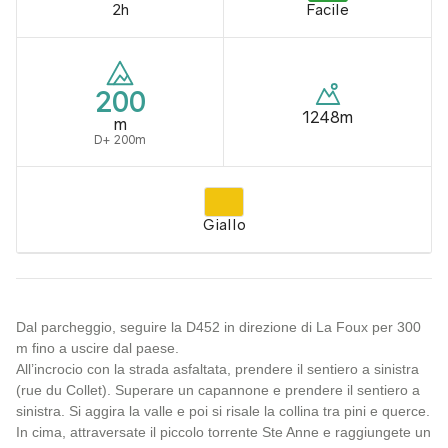
2h
Facile
200
1248m
m
D+ 200m
Giallo
Dal parcheggio, seguire la D452 in direzione di La Foux per 300
m fino a uscire dal paese.
All’incrocio con la strada asfaltata, prendere il sentiero a sinistra
(rue du Collet). Superare un capannone e prendere il sentiero a
sinistra. Si aggira la valle e poi si risale la collina tra pini e querce.
In cima, attraversate il piccolo torrente Ste Anne e raggiungete un