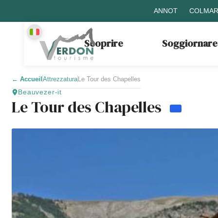
ANNOT
COLMAR
Scoprire
Soggiornare
←
Accueil
Attrezzatura
Le Tour des Chapelles
Beauvezer-it
Le Tour des Chapelles