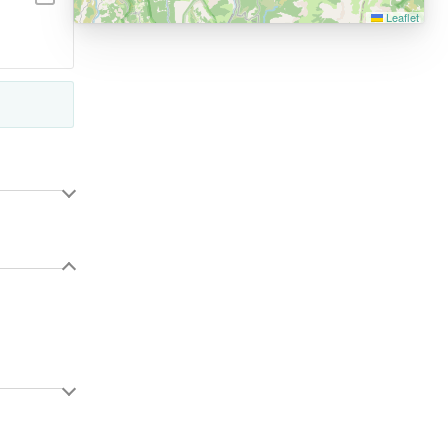
Leaflet