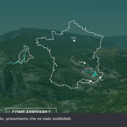
COME ARRIVARE?
sito, presumiamo che ne siate soddisfatti.