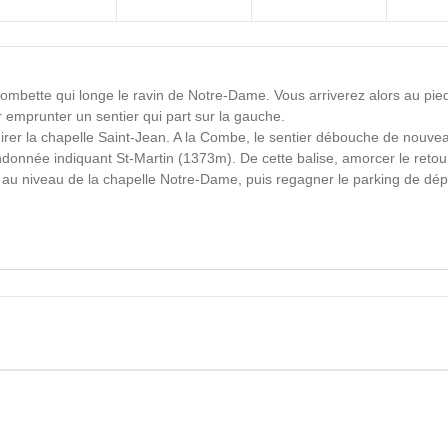
ombette qui longe le ravin de Notre-Dame. Vous arriverez alors au pied
r emprunter un sentier qui part sur la gauche.
mirer la chapelle Saint-Jean. A la Combe, le sentier débouche de nouvea
andonnée indiquant St-Martin (1373m). De cette balise, amorcer le retou
 au niveau de la chapelle Notre-Dame, puis regagner le parking de dép