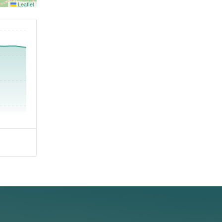
Leaflet