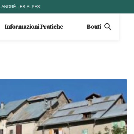
T-ANDRÉ-LES-ALPES
Informazioni Pratiche
Boutique