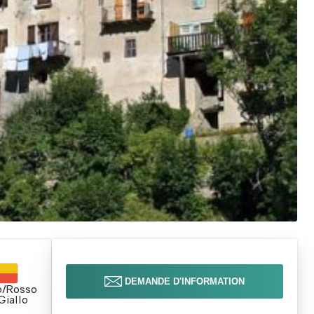
DEMANDE D'INFORMATION
o/Rosso
Giallo