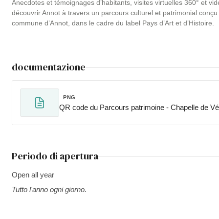
Anecdotes et témoignages d’habitants, visites virtuelles 360° et vid
découvrir Annot à travers un parcours culturel et patrimonial co
commune d’Annot, dans le cadre du label Pays d’Art et d’Histoire.
documentazione
PNG
QR code du Parcours patrimoine - Chapelle de V
Periodo di apertura
Open all year
Tutto l'anno ogni giorno.