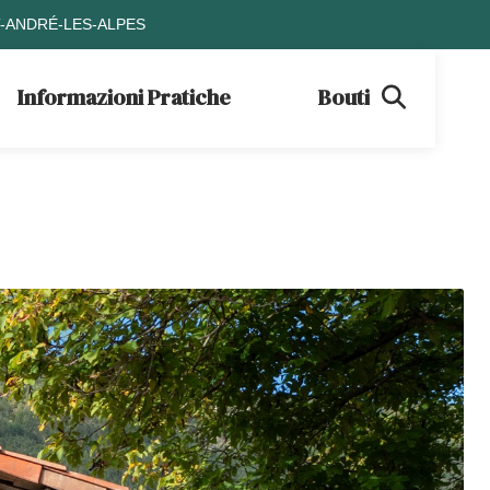
T-ANDRÉ-LES-ALPES
Informazioni Pratiche
Boutique