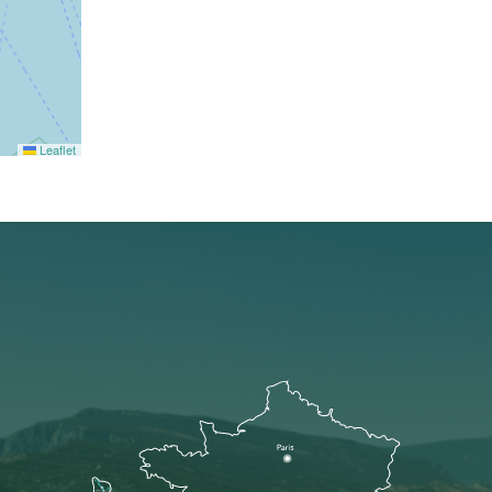
Leaflet