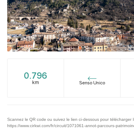
0.796
km
Senso Unico
Scannez le QR code ou suivez le lien ci-dessous pour télécharger l
https://www.cirkwi.com/fr/circuit/1071061-annot-parcours-patrimoin