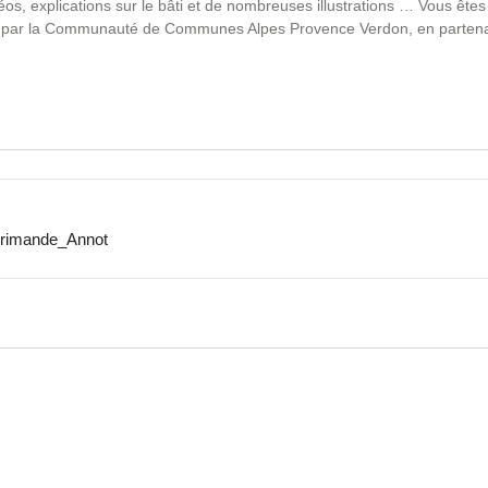
éos, explications sur le bâti et de nombreuses illustrations … Vous êtes 
nçu par la Communauté de Communes Alpes Provence Verdon, en partena
érimande_Annot