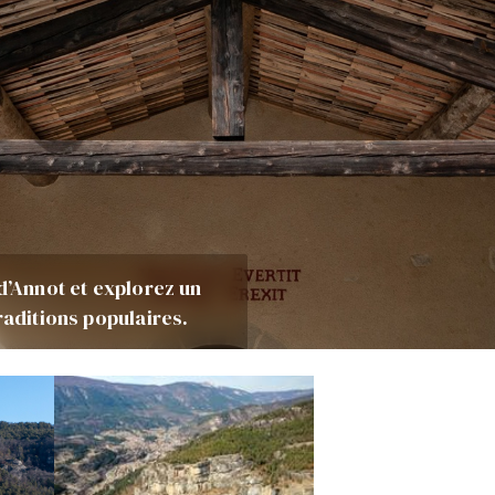
d’Annot et explorez un
raditions populaires.