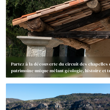
Partez à la découverte du circuit des chapelles 
patrimoine unique mêlant géologie, histoire et t