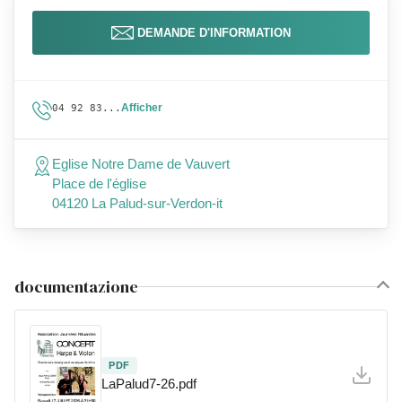
DEMANDE D'INFORMATION
Afficher
04 92 83...
Eglise Notre Dame de Vauvert
Place de l'église
04120 La Palud-sur-Verdon-it
documentazione
PDF
LaPalud7-26.pdf