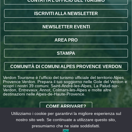
CONTATTA L’UFFICIO DEL TURISMO
ISCRIVITI ALLA NEWSLETTER
NEWSLETTER EVENTI
AREA PRO
STAMPA
COMUNITÀ DI COMUNI ALPES PROVENCE VERDON
Verdon Tourisme è l’ufficio del turismo ufficiale del territorio Alpes
Provence Verdon. Prepara il tuo soggiorno nelle Gole del Verdon e
scopri i nostri 39 comuni: Saint-André-les-Alpes, La Palud-sur-
Verdon, Entrevaux, Annot, Colmars-les-Alpes e molte altre
destinazioni nelle Alpes-de-Haute-Provence.
COME ARRIVARE?
Utilizziamo i cookie per garantirvi la migliore esperienza sul
nostro sito web. Se continuate a utilizzare questo sito,
CONDIZIONI GENERALI
presumiamo che ne siate soddisfatti.
DI VENDITA OFFICE DE
Informazioni
I nostri