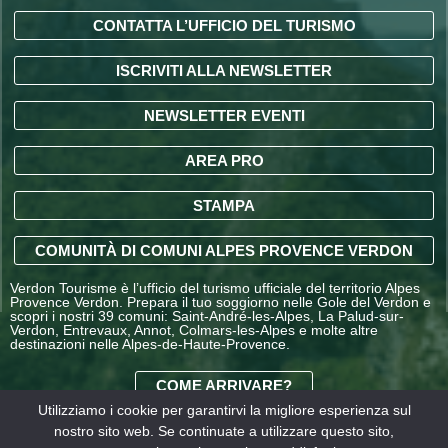
CONTATTA L’UFFICIO DEL TURISMO
ISCRIVITI ALLA NEWSLETTER
NEWSLETTER EVENTI
AREA PRO
STAMPA
COMUNITÀ DI COMUNI ALPES PROVENCE VERDON
Verdon Tourisme è l’ufficio del turismo ufficiale del territorio Alpes
Provence Verdon. Prepara il tuo soggiorno nelle Gole del Verdon e
scopri i nostri 39 comuni: Saint-André-les-Alpes, La Palud-sur-
Verdon, Entrevaux, Annot, Colmars-les-Alpes e molte altre
destinazioni nelle Alpes-de-Haute-Provence.
COME ARRIVARE?
Utilizziamo i cookie per garantirvi la migliore esperienza sul
nostro sito web. Se continuate a utilizzare questo sito,
CONDIZIONI GENERALI