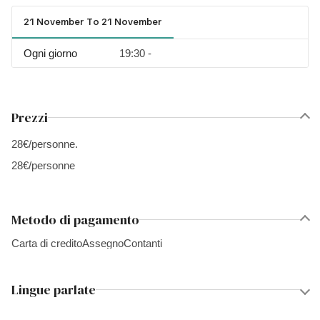
21 November To 21 November
Ogni giorno
19:30 -
Prezzi
28€/personne.
28€/personne
Metodo di pagamento
Carta di credito
Assegno
Contanti
Lingue parlate