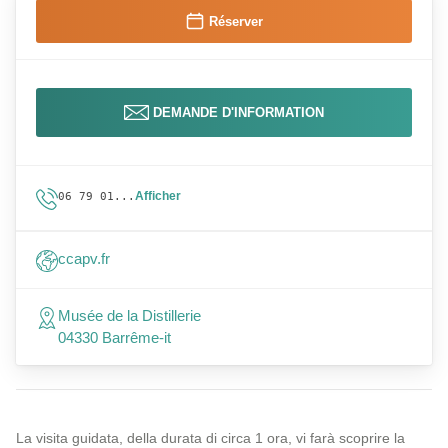
Réserver
DEMANDE D'INFORMATION
Afficher
06 79 01...
ccapv.fr
Musée de la Distillerie
04330 Barrême-it
La visita guidata, della durata di circa 1 ora, vi farà scoprire la