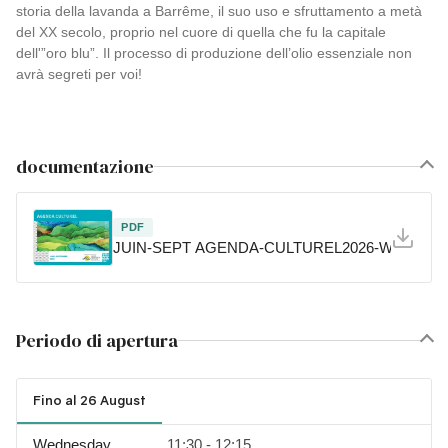
storia della lavanda a Barrême, il suo uso e sfruttamento a metà
del XX secolo, proprio nel cuore di quella che fu la capitale
dell'”oro blu”. Il processo di produzione dell’olio essenziale non
avrà segreti per voi!
documentazione
PDF
JUIN-SEPT AGENDA-CULTUREL2026-WEB.pdf
Periodo di apertura
Fino al 26 August
Wednesday
11:30 - 12:15