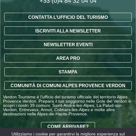
+33 (0)4 84 32 04 04
CONTATTA L’UFFICIO DEL TURISMO
ISCRIVITI ALLA NEWSLETTER
NEWSLETTER EVENTI
AREA PRO
STAMPA
COMUNITÀ DI COMUNI ALPES PROVENCE VERDON
Verdon Tourisme è l’ufficio del turismo ufficiale del territorio Alpes
Provence Verdon. Prepara il tuo soggiorno nelle Gole del Verdon e
scopri i nostri 39 comuni: Saint-André-les-Alpes, La Palud-sur-
Verdon, Entrevaux, Annot, Colmars-les-Alpes e molte altre
destinazioni nelle Alpes-de-Haute-Provence.
COME ARRIVARE?
Utilizziamo i cookie per garantirvi la migliore esperienza sul