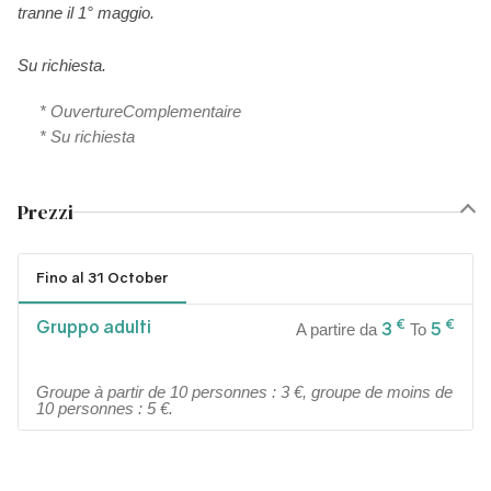
tranne il 1° maggio.
Su richiesta.
* OuvertureComplementaire
* Su richiesta
Prezzi
Fino al 31 October
Gruppo adulti
€
€
3
5
A partire da
To
Groupe à partir de 10 personnes : 3 €, groupe de moins de
10 personnes : 5 €.