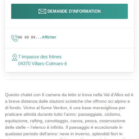
DEMANDE D'INFORMATION
Afficher
06 09 89...
7 impasse des frênes
04370 Villars-Colmars-it
Questo chalet con 6 camere da letto si trova nella Val d’Allos ed è
a breve distanza dalle stazioni sciistiche che offrono sci alpino e
di fondo. Vicino al fiume Verdon, è una base meravigliosa per
praticare attività durante tutto l’anno: passeggiate, ciclismo,
equitazione, rafting, canottaggio, canoa, pesca, osservazione
delle stelle – l’elenco è infinito. Il paesaggio è eccezionale in
qualsiasi periodo dell’anno: neve in inverno, splendidi fiori in