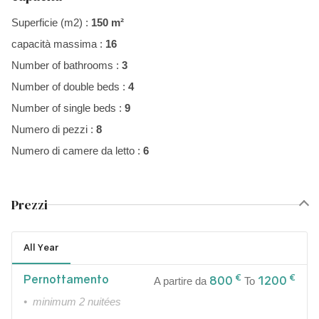
Superficie (m2) :
150 m²
capacità massima :
16
Number of bathrooms :
3
Number of double beds :
4
Number of single beds :
9
Numero di pezzi :
8
Numero di camere da letto :
6
Prezzi
All Year
Pernottamento
€
€
800
1200
A partire da
To
• minimum 2 nuitées