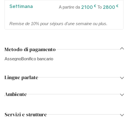
Settimana
€
€
2100
2800
A partire da
To
Remise de 10% pour séjours d'une semaine ou plus.
Metodo di pagamento
Assegno
Bonifico bancario
Lingue parlate
Ambiente
Servizi e strutture