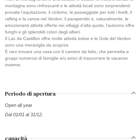
montagna sono rinfrescanti e le attività locali sono sorprendenti:
provate l’equitazione, il ciclismo, le passeggiate per tutti i livelli, il
rafting e la canoa nel Verdon, il parapendio e, naturalmente, le
emozionanti attività offerte nei villaggi d’alta quota; l’autunno offre
funghi e gli splendidi colori degli alberi.
Il Lac de Castillon offre molte attività estive e le Gole del Verdon
sono una meraviglia da scoprire.
È raro trovare una casa con 6 camere da letto, che permetta a
gruppi numerosi di famiglie e/o amici di trascorrere le vacanze
insieme.
Periodo di apertura
Open all year
Dal 01/01 al 31/12.
capacità