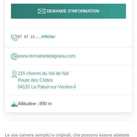
DEMANDE D'INFORMATION
Afficher
07 87 15...
www.domainedelagraou.com
215 chemin du Val de Naï
Route des Crêtes
04120 La Palud-sur-Verdon-it
Altitudine : 890 m
Le sue camere semplici e originali, che possono essere adattate