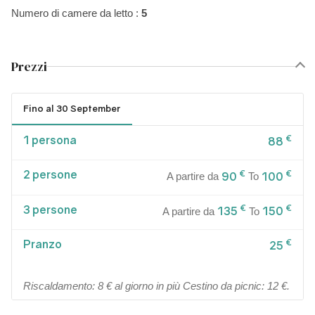
Numero di camere da letto :
5
Prezzi
Fino al 30 September
1 persona
€
88
2 persone
€
€
90
100
A partire da
To
3 persone
€
€
135
150
A partire da
To
Pranzo
€
25
Riscaldamento: 8 € al giorno in più Cestino da picnic: 12 €.