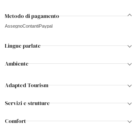
Metodo di pagamento
Assegno
Contanti
Paypal
Lingue parlate
Ambiente
Adapted Tourism
Servizi e strutture
Comfort