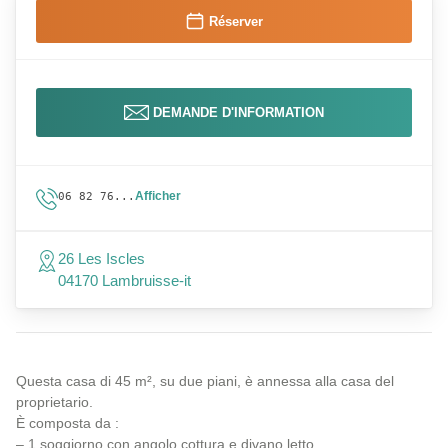
Réserver
DEMANDE D'INFORMATION
Afficher
06 82 76...
26 Les Iscles
04170 Lambruisse-it
Questa casa di 45 m², su due piani, è annessa alla casa del
proprietario.
È composta da :
– 1 soggiorno con angolo cottura e divano letto