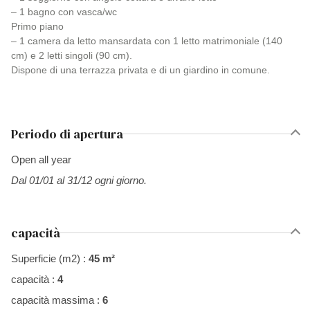
– 1 bagno con vasca/wc
Primo piano
– 1 camera da letto mansardata con 1 letto matrimoniale (140
cm) e 2 letti singoli (90 cm).
Dispone di una terrazza privata e di un giardino in comune.
Periodo di apertura
Open all year
Dal 01/01 al 31/12 ogni giorno.
capacità
Superficie (m2) :
45 m²
capacità :
4
capacità massima :
6