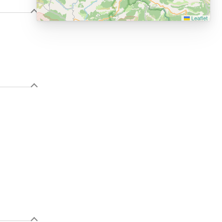
Leaflet