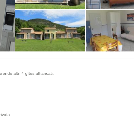
+8 photos
nde altri 4 gîtes affiancati.
ivata.