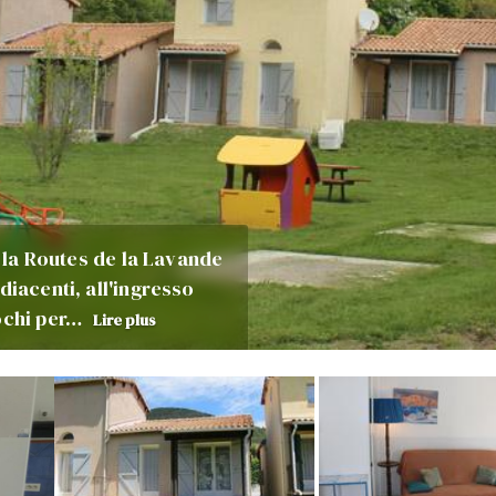
a la Routes de la Lavande
diacenti, all'ingresso
iochi per…
Lire plus