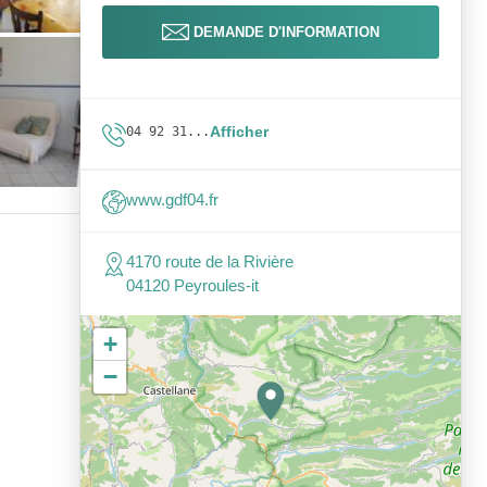
DEMANDE D'INFORMATION
Afficher
04 92 31...
www.gdf04.fr
4170 route de la Rivière
04120 Peyroules-it
+
−