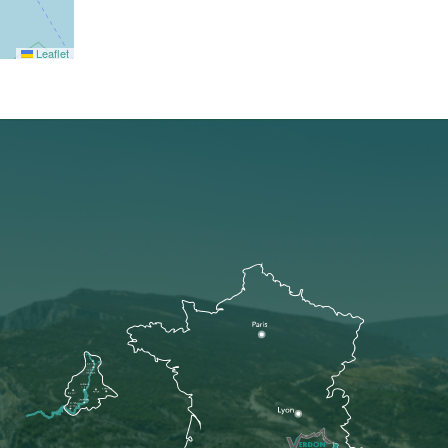
Leaflet