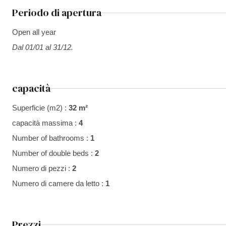
Periodo di apertura
Open all year
Dal 01/01 al 31/12.
capacità
Superficie (m2) :
32 m²
capacità massima :
4
Number of bathrooms :
1
Number of double beds :
2
Numero di pezzi :
2
Numero di camere da letto :
1
Prezzi