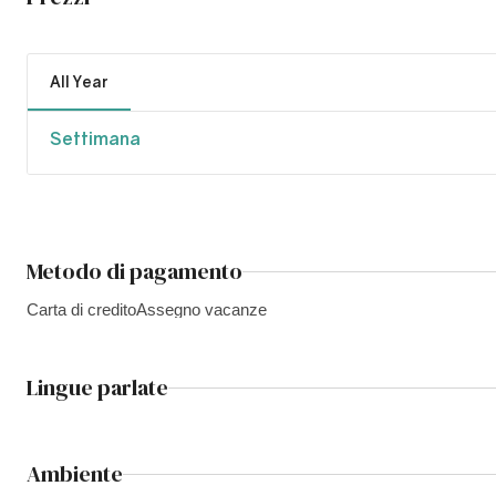
All Year
Settimana
Metodo di pagamento
Carta di credito
Assegno vacanze
Lingue parlate
Ambiente