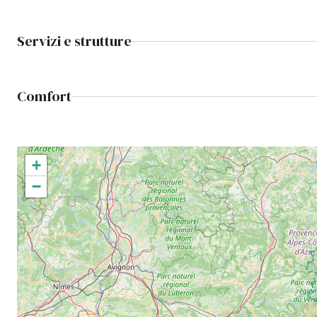
Servizi e strutture
Comfort
+
−