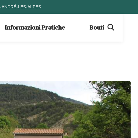
T-ANDRÉ-LES-ALPES
Informazioni Pratiche
Boutique