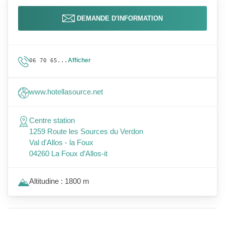
DEMANDE D'INFORMATION
Afficher
06 70 65...
www.hotellasource.net
Centre station
1259 Route les Sources du Verdon
Val d'Allos - la Foux
04260 La Foux d’Allos-it
Altitudine : 1800 m