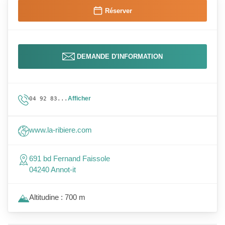
Réserver
DEMANDE D'INFORMATION
Afficher
04 92 83...
www.la-ribiere.com
691 bd Fernand Faissole
04240 Annot-it
Altitudine : 700 m