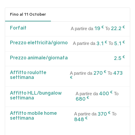
Fino al 11 October
Forfait
€
€
19
22.2
A partire da
To
Prezzo elettricità/giorno
€
€
3.1
5.1
A partire da
To
Prezzo animale/giornata
€
2.5
Affitto roulotte
€
270
473
A partire da
To
settimana
€
Affitto HLL/bungalow
€
400
A partire da
To
settimana
€
680
Affitto mobile home
€
370
A partire da
To
settimana
€
848