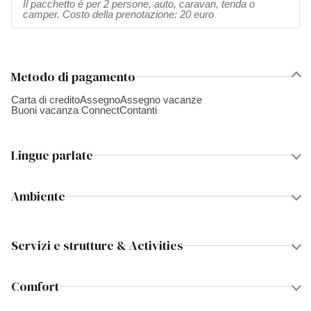
Il pacchetto è per 2 persone, auto, caravan, tenda o
camper. Costo della prenotazione: 20 euro
Metodo di pagamento
Carta di credito
Assegno
Assegno vacanze
Buoni vacanza Connect
Contanti
Lingue parlate
Ambiente
Servizi e strutture & Activities
Comfort