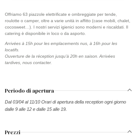
Offriamo 63 piazzole elettrificate e ombreggiate per tende,
roulotte o camper, oltre a varie unità in affitto (case mobili, chalet,
cocosweet…). I nostri servizi igienici sono moderni e riscaldati. Il
catering è disponibile in loco o da asporto.
Arrivées à 15h pour les emplacements nus, à 16h pour les
locatifs.
Ouverture de la réception jusqu'à 20h en saison. Arrivées
tardives, nous contacter.
Periodo di apertura
Dal 03/04 al 11/10 Orari di apertura della reception ogni giorno
dalle 9 alle 12 e dalle 15 alle 19.
Prezzi